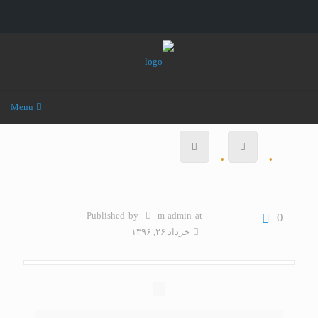
Menu
Published by
m-admin
at
0
خرداد ۲۶, ۱۳۹۶